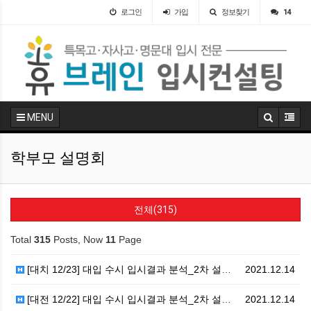
로그인
가입
정보찾기
14
MENU
학부모 설명회
전체(315)
Total
315
Posts, Now
11
Page
[대치 12/23] 대입 수시 입시결과 분석_2차 설명…
2021.12.14
[대전 12/22] 대입 수시 입시결과 분석_2차 설명…
2021.12.14