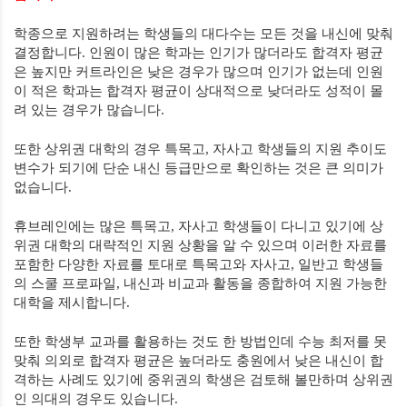
학종으로 지원하려는 학생들의 대다수는 모든 것을 내신에 맞춰
결정합니다
.
인원이 많은 학과는 인기가 많더라도 합격자 평균
은 높지만 커트라인은 낮은 경우가 많으며 인기가 없는데 인원
이 적은 학과는 합격자 평균이 상대적으로 낮더라도 성적이 몰
려 있는 경우가 많습니다
.
또한 상위권 대학의 경우 특목고
,
자사고 학생들의 지원 추이도
변수가 되기에 단순 내신 등급만으로 확인하는 것은 큰 의미가
없습니다
.
휴브레인에는 많은 특목고
,
자사고 학생들이 다니고 있기에 상
위권 대학의 대략적인 지원 상황을 알 수 있으며 이러한 자료를
포함한 다양한 자료를 토대로 특목고와 자사고
,
일반고 학생들
의 스쿨 프로파일
,
내신과 비교과 활동을 종합하여 지원 가능한
대학을 제시합니다
.
또한 학생부 교과를 활용하는 것도 한 방법인데 수능 최저를 못
맞춰 의외로 합격자 평균은 높더라도 충원에서 낮은 내신이 합
격하는 사례도 있기에 중위권의 학생은 검토해 볼만하며 상위권
인 의대의 경우도 있습니다
.