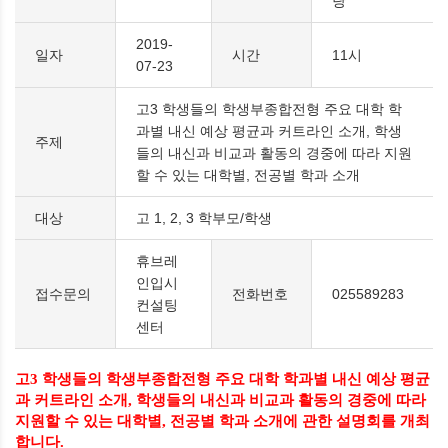
당
2019-
일자
시간
11시
07-23
고3 학생들의 학생부종합전형 주요 대학 학
과별 내신 예상 평균과 커트라인 소개, 학생
주제
들의 내신과 비교과 활동의 경중에 따라 지원
할 수 있는 대학별, 전공별 학과 소개
대상
고 1, 2, 3 학부모/학생
휴브레
인입시
접수문의
전화번호
025589283
컨설팅
센터
고
3
학생들의 학생부종합전형 주요 대학 학과별 내신 예상 평균
과 커트라인 소개
,
학생들의 내신과 비교과 활동의 경중에 따라
지원할 수 있는 대학별
,
전공별 학과 소개에 관한 설명회를 개최
합니다
.