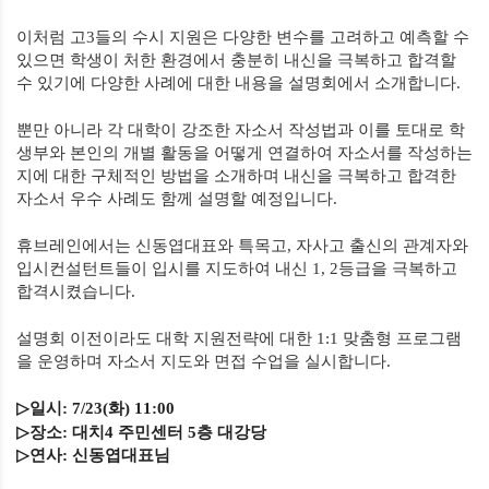
이처럼 고
3
들의 수시 지원은 다양한 변수를 고려하고 예측할 수
있으면 학생이 처한 환경에서 충분히 내신을 극복하고 합격할
수 있기에 다양한 사례에 대한 내용을 설명회에서 소개합니다
.
뿐만 아니라 각 대학이 강조한 자소서 작성법과 이를 토대로 학
생부와 본인의 개별 활동을 어떻게 연결하여 자소서를 작성하는
지에 대한 구체적인 방법을 소개하며 내신을 극복하고 합격한
자소서 우수 사례도 함께 설명할 예정입니다
.
휴브레인에서는 신동엽대표와 특목고
,
자사고 출신의 관계자와
입시컨설턴트들이 입시를 지도하여 내신
1, 2
등급을 극복하고
합격시켰습니다
.
설명회 이전이라도 대학 지원전략에 대한
1:1
맞춤형 프로그램
을 운영하며 자소서 지도와 면접 수업을 실시합니다
.
▷
일시
: 7/23(
화
) 11:00
▷
장소
:
대치4
주민센터
5
층 대강당
▷
연사
:
신동엽대표님