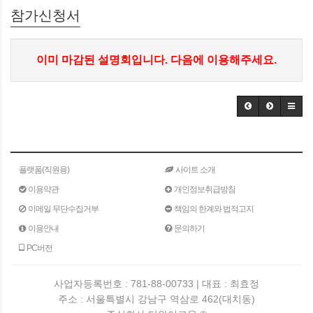
참가신청서
이미 마감된 설명회입니다. 다음에 이용해주세요.
플랫폼(직원용)
사이트 소개
이용약관
개인정보취급방침
이메일 무단수집거부
책임의 한계와 법적고지
이용안내
문의하기
PC버전
사업자등록번호 : 781-88-00733 | 대표 : 최효정
주소 : 서울특별시 강남구 역삼로 462(대치동)