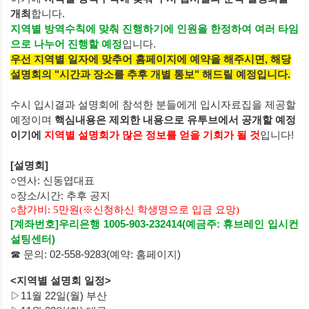
개최
합니다.
지역별 방역수칙에 맞춰 진행하기에 인원을 한정하여 여러 타임
으로 나누어 진행할 예정
입니다.
우선 지역별 일자에 맞추어 홈페이지에 예약을 해주시면,
해당
설명회의 "시간과 장소를 추후 개별 통보" 해드릴
예정입니다.
수시 입시결과 설명회에 참석한 분들에게 입시자료집을 제공할
예정이며
핵심내용은 제외한 내용으로 유투브에서 공개할 예정
이기에
지역별 설명회가 많은 정보를 얻을 기회가 될 것
입니다!
[
설명회
]
○연사: 신동엽대표
○장소/시간: 추후 공지
○
참가비: 5만원(
※신청하신 학생명으로 입금 요망)
[계좌번호]
우리은행 1005-903-232414
(예금주: 휴브레인 입시컨
설팅센터)
☎ 문의: 02-558-9283(예약: 홈페이지)
<지역별 설명회 일정>
▷11월 22일(월) 부산