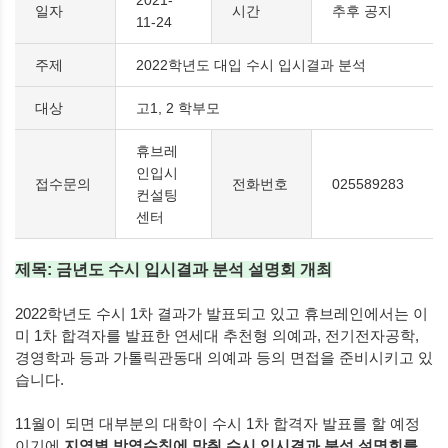
일자
시간
추후 공지
11-24
주제
2022학년도 대입 수시 입시결과 분석
대상
고1, 2 학부모
휴브레
인입시
접수문의
전화번호
025589283
컨설팅
센터
제목: 금년도 수시 입시결과 분석 설명회 개최
2022학년도 수시 1차 결과가 발표되고 있고 휴브레인에서는 이
미 1차 합격자를 발표한 연세대 추천형 의예과, 전기전자공학,
경영학과 등과 가톨릭관동대 의예과 등의 면접을 준비시키고 있
습니다.
11월이 되면 대부분의 대학이 수시 1차 합격자 발표를 할 예정
이기에
지역별 방역수칙에 맞춰 수시 입시결과 분석 설명회를