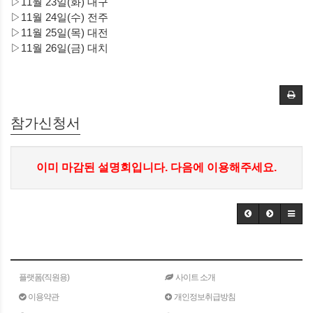
▷
11월 23일(화) 대구
▷
11월 24일(수) 전주
▷
11월 25일(목) 대전
▷
11월 26일(금) 대치
참가신청서
이미 마감된 설명회입니다. 다음에 이용해주세요.
플랫폼(직원용)
사이트 소개
이용약관
개인정보취급방침