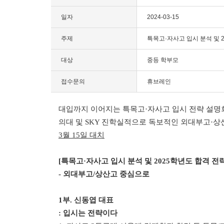
일자
2024-03-15
주제
특목고·자사고 입시 분석 및 2
대상
중등 학부모
접수문의
휴브레인
대입까지 이어지는 특목고·자사고 입시 전략 설명
의대 및 SKY 진학실적으로 독보적인 외대부고·상
3월 15일 대치
[특목고·자사고 입시 분석 및 2025학년도 합격 전
- 외대부고/상산고 중심으로
1부. 신동엽 대표
: 입시는 전략이다