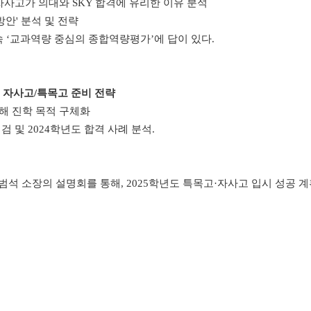
/자사고가 의대와 SKY 합격에 유리한 이유 분석
안' 분석 및 전략
 속 ‘교과역량 중심의 종합역량평가’에 답이 있다.
도 자사고/특목고 준비 전략
통해 진학 목적 구체화
검 및 2024학년도 합격 사례 분석.
범석 소장의 설명회를 통해, 2025학년도 특목고·자사고 입시 성공 