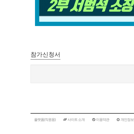
참가신청서
플랫폼(직원용)
사이트 소개
이용약관
개인정보