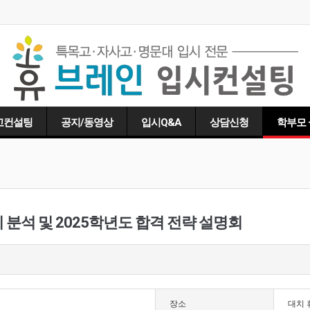
고컨설팅
공지/동영상
입시Q&A
상담신청
학부모
입시 분석 및 2025학년도 합격 전략 설명회
장소
대치