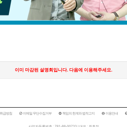
이미 마감된 설명회입니다. 다음에 이용해주세요.
취급방침
이메일 무단수집거부
책임의 한계와 법적고지
이용안내
사업자등록번호 : 781-88-00733 | 대표 : 최효정