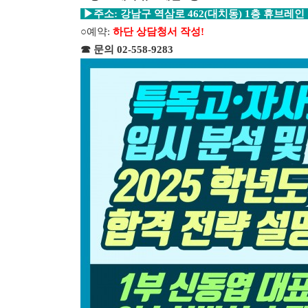
▶주소: 강남구 역삼로 462(대치동) 1층 휴브레
○예약
:
하단 상담청서 작성!
☎ 문의
02-558-9283