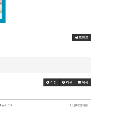
프린트
이전
다음
목록
문의하기
모바일버전