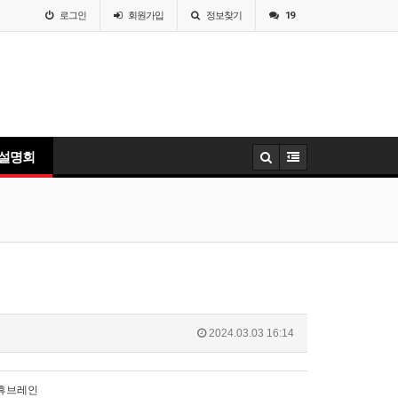
로그인
회원
가입
정보찾기
19
 설명회
2024.03.03 16:14
 휴브레인