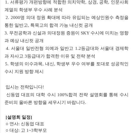
1 1. 서류평가 개편방향에 적합한 의치약학, 상경, 공학, 인문사회
계열의 학생부 우수 사례 분석
2 2. 2000명 의대 정원 확대에 따라 유입되는 예상인원수 측정을
통한 일반고, 특목고의 합격 가능 내신컷 공개
3 3. 무전공학과 신설과 의대정원 증원이 SKY 수시에 미치는 영향
과 예상 내신컷 공개
4 4. 서울대 일반전형 의예과 일반고 1.2등급대와 서울대 경제학
과 자사고 3등급대가 합격한 이유 및 전략 분석
5 5. 학생의 이수과목, 내신, 학생부 우수 여부를 토대로 성공적인
수시 지원 방향 제시
입시는 전략입니다!
신동엽 대표의 대학 수시 100%합격 전략 설명회를 통해 수시
준비의 올바른 방향을 세우시기 바랍니다.
[
설명회 일정
]
○ 연사
:
신동엽 대표
○ 대상
:
고
1~3
학부모