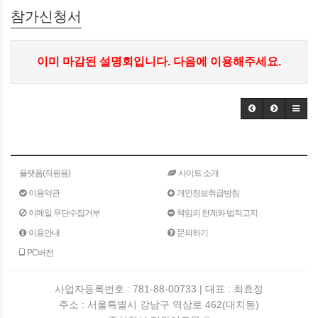
참가신청서
이미 마감된 설명회입니다. 다음에 이용해주세요.
플랫폼(직원용)
사이트 소개
이용약관
개인정보취급방침
이메일 무단수집거부
책임의 한계와 법적고지
이용안내
문의하기
PC버전
사업자등록번호 : 781-88-00733 | 대표 : 최효정
주소 : 서울특별시 강남구 역삼로 462(대치동)