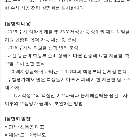
한 수시 성공 전략 설명회를 실시합니다
.
[
설명회 내용
]
- 2025
수시 의약학 계열 및
SKY
서성한 등 상위권 대학 계열별
지원 현황과 합격 가능 내신 컷 분석
- 2026
수시의 학교별 전형 변화 분석
-
내신 등급과 학생부 준비 상태에 따른 집중해야 할 계열별
,
학
교별 수시 전형 분석
-
고
3
배치상담에서 나타난 고
1, 2
때의 학생부의 문제점 분석
-
수행평가에서 많은 학생들이 다루어 피해야 할 계열별 탐구주
제 소개
-
고
1, 2
학생부의 핵심인 이수과목과 문제해결력을 중간고사
이후의 수행평가 등에서 보완하는 방법
[
설명회 일정
]
○ 연사
:
신동엽 대표
○ 대상
:
고
1~2
학부모