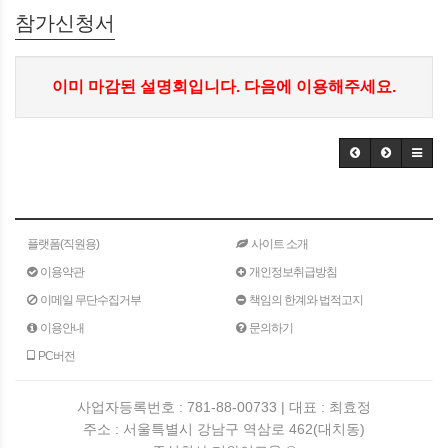
참가신청서
이미 마감된 설명회입니다. 다음에 이용해주세요.
플랫폼(직원용)
사이트 소개
이용약관
개인정보취급방침
이메일 무단수집거부
책임의 한계와 법적고지
이용안내
문의하기
PC버전
사업자등록번호 : 781-88-00733 | 대표 : 최효정
주소 : 서울특별시 강남구 역삼로 462(대치동)