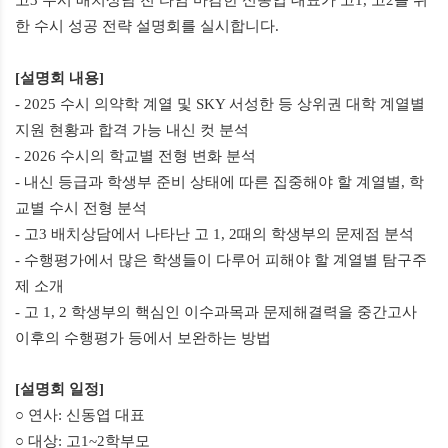
한 수시 성공 전략 설명회를 실시합니다
.
[
설명회 내용
]
- 2025
수시 의약학 계열 및
SKY
서성한 등 상위권 대학 계열별
지원 현황과 합격 가능 내신 컷 분석
- 2026
수시의 학교별 전형 변화 분석
-
내신 등급과 학생부 준비 상태에 따른 집중해야 할 계열별
,
학
교별 수시 전형 분석
-
고
3
배치상담에서 나타난 고
1, 2
때의 학생부의 문제점 분석
-
수행평가에서 많은 학생들이 다루어 피해야 할 계열별 탐구주
제 소개
-
고
1, 2
학생부의 핵심인 이수과목과 문제해결력을 중간고사
이후의 수행평가 등에서 보완하는 방법
[
설명회 일정
]
○ 연사
:
신동엽 대표
○ 대상
:
고
1~2
학부모