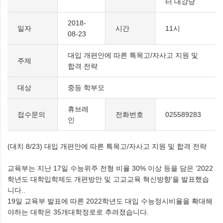
터 대강당
2018-
일자
시간
11시
08-23
대입 개편안에 따른 특목고/자사고 지원 및
주제
합격 전략
대상
중등 학부모
휴브레
접수문의
전화번호
025589283
인
(대치 8/23) 대입 개편안에 따른 특목고/자사고 지원 및 합격 전략
교육부는 지난 17일 수능위주 전형 비율 30% 이상 등을 담은 '2022
학년도 대학입학제도 개편방안 및 고교교육 혁신방향'을 발표했습
니다..
19일 교육부 발표에 따른 2022학년도 대입 수능정시비율을 확대해
야하는 대학은 35개대학정로로 추려졌습니다.