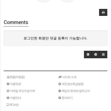
Comments
로그인한 회원만 댓글 등록이 가능합니다.
플랫폼(직원용)
사이트 소개
이용약관
개인정보취급방침
이메일 무단수집거부
책임의 한계와 법적고지
이용안내
문의하기
PC버전