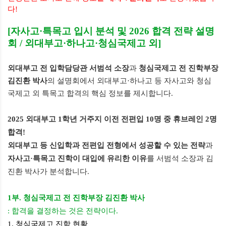
다!
[자사고·특목고 입시 분석 및 2026 합격 전략 설
명
회 /
외대부고·하나고
·청심국제고 외
]
외대부고 전 입학담당관 서범석 소장
과
청심국제고 전 진학부장
김진환 박사
의 설명회에서 외대부고·하나고 등 자사고와 청심
국제고 외 특목고 합격의 핵심 정보를 제시합니다.
2025 외대부고 1학년 거주지 이전 전편입 10명 중 휴브레인 2명
합격!
외대부고 등 신입학과 전편입 전형에서 성공할 수 있는 전략
과
자사고·특목고 진학이 대입에 유리한 이유
를 서범석 소장과 김
진환 박사가 분석합니다.
1부. 청심국제고 전 진학부장 김진환 박사
: 합격을 결정하는 것은 전략이다.
1. 청심국제고 진학 현황