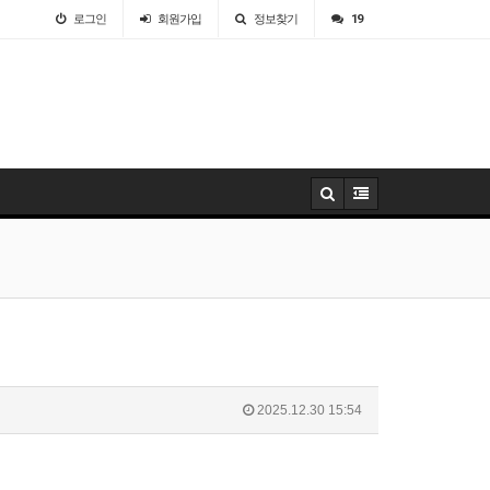
로그인
회원
가입
정보찾기
19
2025.12.30 15:54