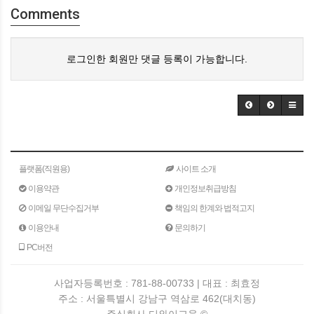
Comments
로그인한 회원만 댓글 등록이 가능합니다.
플랫폼(직원용)
사이트 소개
이용약관
개인정보취급방침
이메일 무단수집거부
책임의 한계와 법적고지
이용안내
문의하기
PC버전
사업자등록번호 : 781-88-00733 | 대표 : 최효정
주소 : 서울특별시 강남구 역삼로 462(대치동)