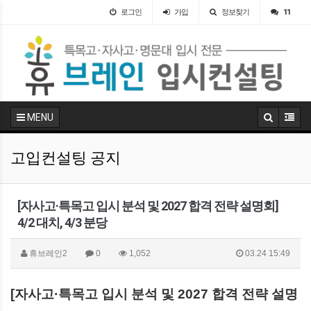
로그인
가입
정보찾기
11
MENU
고입컨설팅 공지
[자사고·특목고 입시 분석 및 2027 합격 전략 설명회]
4/2 대치, 4/3 분당
휴브레인2
0
1,052
03.24 15:49
[자사고·특목고 입시 분석 및 2027 합격 전략 설명