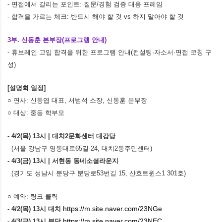
- 면접에서 갈리는 포인트: 질문/경험 검증 대응 프레임
- 합격을 가르는 체크: 반드시 해야 할 것 vs 하지 말아야 할 것
3부. 신동훈 본부장(프로그램 안내)
- 휴브레인 고입 합격을 위한 프로그램 안내(컨설팅·자소서·면접 코칭 구
성)
[설명회 일정]
○ 연사: 신동엽 대표, 서범석 소장, 신동훈 본부장
○ 대상: 중등 학부모
- 4/2(목) 13시 | 대치2문화센터 대강당
(서울 강남구 영동대로65길 24, 대치2동주민센터)
- 4/3(금) 13시 | 서현동 동네소셜라운지
(경기도 성남시 분당구 분당로53번길 15, 산호트윈스1 301호)
○ 예약: 링크 클릭
https://m.site.naver.com/23NGe
- 4/2(목) 13시 대치
https://m.site.naver.com/23NEC
- 4/3(금) 13시 분당