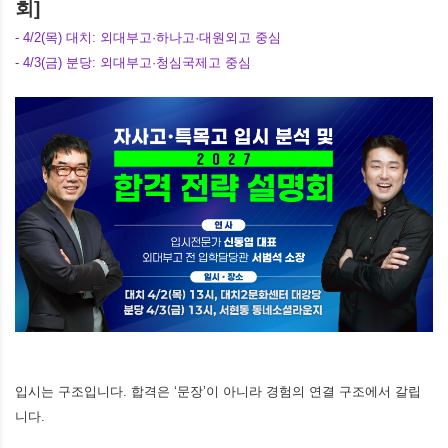
회]
- 4/2(목) 대치: 외대부고·하나고·대원외고 중심
- 4/3(금) 분당: 외대부고·청심국제고 중심
입시는 구조입니다. 합격은 ‘문장’이 아니라 경험의 연결 구조에서 갈립
니다.