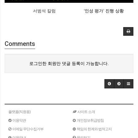
서범석 칼럼
‘인성 평가’ 진행 상황
Comments
로그인한 회원만 댓글 등록이 가능합니다.
플랫폼(직원용)
사이트 소개
이용약관
개인정보취급방침
이메일 무단수집거부
책임의 한계와 법적고지
이용안내
문의하기