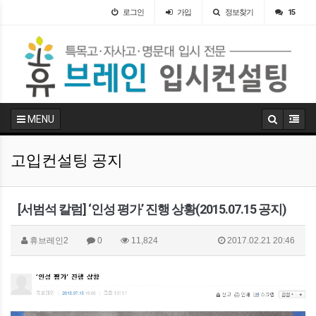
로그인
가입
정보찾기
15
MENU
고입컨설팅 공지
[서범석 칼럼] ‘인성 평가’ 진행 상황(2015.07.15 공지)
휴브레인2
0
11,824
2017.02.21 20:46