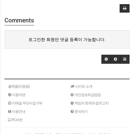
Comments
로그인한 회원만 댓글 등록이 가능합니다.
플랫폼(직원용)
사이트 소개
이용약관
개인정보취급방침
이메일 무단수집거부
책임의 한계와 법적고지
이용안내
문의하기
PC버전