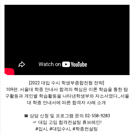
[2022 대입 수시 학생부종합전형 전략] 

109편: 서울대 학종 안내서 합격의 핵심은 이론 학습을 통한 탐
구활동과 개인별 학습활동을 나타낸학생부와 자소서였다_서울
대 학종 안내서에 따른 합격자 사례 소개 
☎ 상담 신청 및 프로그램 문의 02-558-9283

#입시
, 
#대입수시
, 
#학종컨설팅