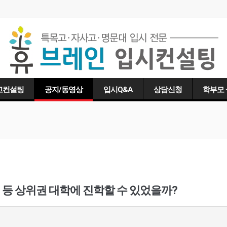
고컨설팅
공지/동영상
입시Q&A
상담신청
학부모
 등 상위권 대학에 진학할 수 있었을까?