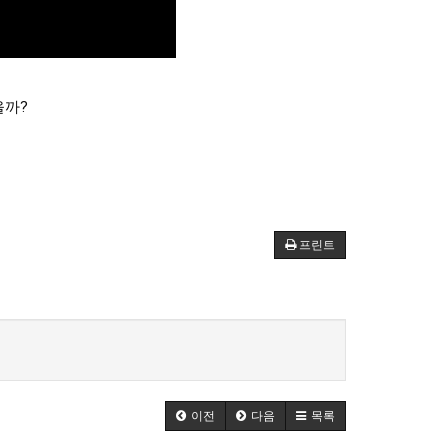
을까?
프린트
이전
다음
목록