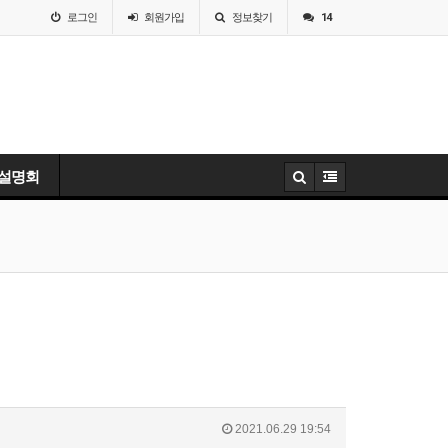
로그인
회원
가입
정보찾기
14
 설명회
2021.06.29 19:54