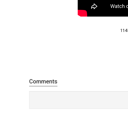
11
Comments