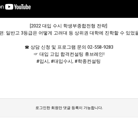
[2022 대입 수시 학생부종합전형 전략] 

4편: 일반고 3등급은 어떻게 고려대 등 상위권 대학에 진학할 수 있었
☎ 상담 신청 및 프로그램 문의 02-558-9283

#입시
, 
#대입수시
, 
#학종컨설팅
로그인한 회원만 댓글 등록이 가능합니다.