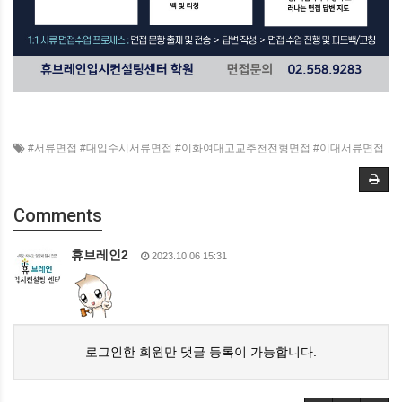
#서류면접 #대입수시서류면접 #이화여대고교추천전형면접 #이대서류면접
Comments
휴브레인2
2023.10.06 15:31
로그인한 회원만 댓글 등록이 가능합니다.