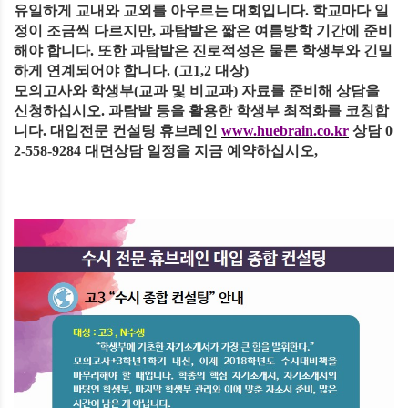
유일하게 교내와 교외를 아우르는 대회입니다
.
학교마다 일
정이 조금씩 다르지만
,
과탐발은 짧은 여름방학 기간에 준비
해야 합니다
.
또한 과탐발은 진로적성은 물론 학생부와 긴밀
하게 연계되어야 합니다
. (
고
1,2
대상
)
모의고사와 학생부
(
교과 및 비교과
)
자료를 준비해 상담을
신청하십시오
.
과탐발 등을 활용한 학생부 최적화를 코칭합
니다
.
대입전문 컨설팅 휴브레인
www.huebrain.co.kr
상담
0
2-558-9284
대면상담 일정을 지금 예약하십시오
,