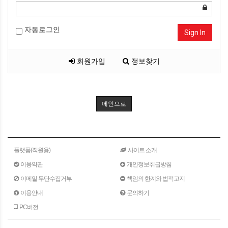
자동로그인
Sign In
회원가입
정보찾기
메인으로
플랫폼(직원용)
사이트 소개
이용약관
개인정보취급방침
이메일 무단수집거부
책임의 한계와 법적고지
이용안내
문의하기
PC버전