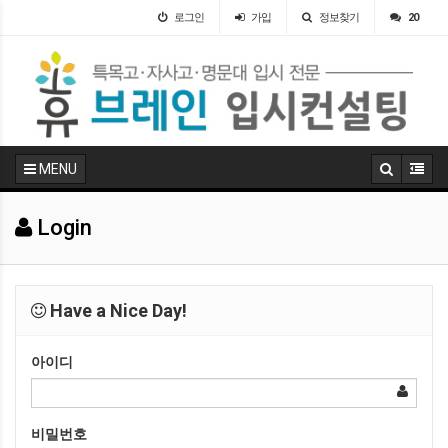
로그인
가입
정보찾기
20
MENU
Login
Have a Nice Day!
아이디
비밀번호