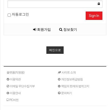
자동로그인
Sign In
회원가입
정보찾기
메인으로
플랫폼(직원용)
사이트 소개
이용약관
개인정보취급방침
이메일 무단수집거부
책임의 한계와 법적고지
이용안내
문의하기
PC버전