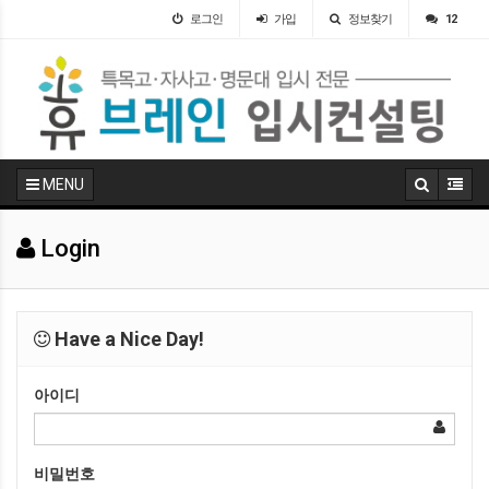
로그인
가입
정보찾기
12
MENU
Login
Have a Nice Day!
아이디
비밀번호