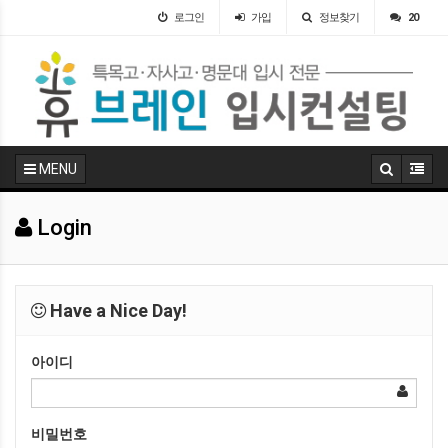
로그인
가입
정보찾기
20
MENU
Login
Have a Nice Day!
아이디
비밀번호