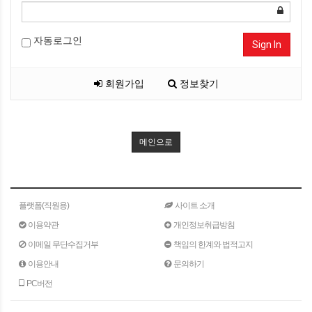
자동로그인
Sign In
회원가입
정보찾기
메인으로
플랫폼(직원용)
사이트 소개
이용약관
개인정보취급방침
이메일 무단수집거부
책임의 한계와 법적고지
이용안내
문의하기
PC버전