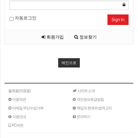
자동로그인
Sign In
회원가입
정보찾기
메인으로
플랫폼(직원용)
사이트 소개
이용약관
개인정보취급방침
이메일 무단수집거부
책임의 한계와 법적고지
이용안내
문의하기
PC버전