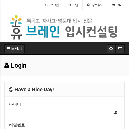
로그인
가입
정보찾기
46
MENU
Login
Have a Nice Day!
아이디
비밀번호