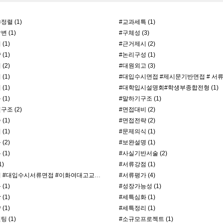
렬 (1)
#교과세특 (1)
 (1)
#구체성 (3)
(1)
#근거제시 (2)
(1)
#논리구성 (1)
(2)
#대원외고 (3)
(1)
(1)
#대학입시설명회#학생부종합전형 (1)
(1)
#말하기구조 (1)
조 (2)
#면접대비 (2)
(1)
#면접전략 (2)
(1)
#문제의식 (1)
(2)
#보완설명 (1)
(1)
#사실기반서술 (2)
)
#서류강점 (1)
#서류면접 #대입수시서류면접 #이화여대고교추천전형면접 #이대서류면접 (3)
#서류평가 (4)
(1)
#성장가능성 (1)
(1)
#세특심화 (1)
(1)
#세특정리 (1)
 (1)
#소규모프로젝트 (1)