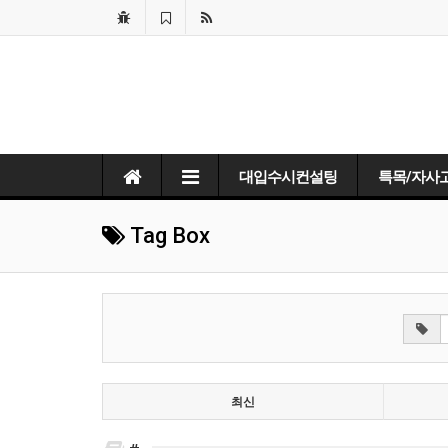
대입수시컨설팅
특목/자사
Tag Box
최신