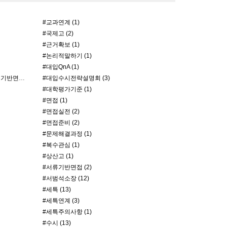
#교과연계 (1)
#국제고 (2)
#근거확보 (1)
#논리적말하기 (1)
#대입QnA (1)
#대입수시면접 #제시문기반면접 # 서류기반면접 #MMI면접 #의대면접 #의학계열면접 #SKY면접 (1)
#대입수시전략설명회 (3)
#대학평가기준 (1)
#면접 (1)
#면접실전 (2)
#면접준비 (2)
#문제해결과정 (1)
#복수관심 (1)
#상산고 (1)
#서류기반면접 (2)
#서범석소장 (12)
#세특 (13)
#세특연계 (3)
#세특주의사항 (1)
#수시 (13)