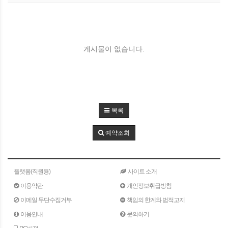
게시물이 없습니다.
목록
예약조회
플랫폼(직원용)
사이트 소개
이용약관
개인정보취급방침
이메일 무단수집거부
책임의 한계와 법적고지
이용안내
문의하기