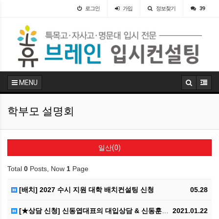
로그인
가입
정보찾기
39
MENU
학부모 설명회
일산(0)
Total
0
Posts, Now
1
Page
[배치] 2027 수시 지원 대학 배치컨설팅 신청
05.28
[★상담 신청] 신동엽대표의 대입상담 & 신동훈본부장의…
2021.01.22