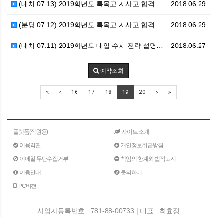
(대치 07.13) 2019학년도 특목고.자사고 합격전…
2018.06.29
(분당 07.12) 2019학년도 특목고.자사고 합격전…
2018.06.29
(대치 07.11) 2019학년도 대입 수시 전략 설명…
2018.06.27
예약조회
16
17
18
19
20
플랫폼(직원용)
사이트 소개
이용약관
개인정보취급방침
이메일 무단수집거부
책임의 한계와 법적고지
이용안내
문의하기
PC버전
사업자등록번호 : 781-88-00733 | 대표 : 최효정