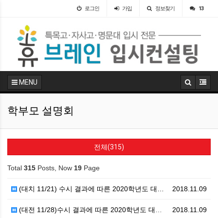
로그인
가입
정보찾기
13
MENU
학부모 설명회
전체(315)
Total
315
Posts, Now
19
Page
(대치 11/21) 수시 결과에 따른 2020학년도 대…
2018.11.09
(대전 11/28)수시 결과에 따른 2020학년도 대입…
2018.11.09