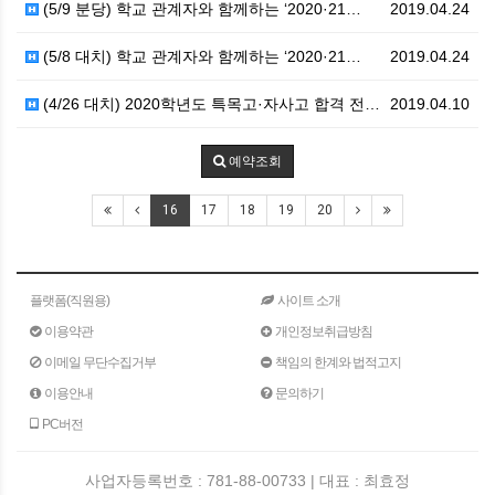
(5/9 분당) 학교 관계자와 함께하는 ‘2020·21…
2019.04.24
(5/8 대치) 학교 관계자와 함께하는 ‘2020·21…
2019.04.24
(4/26 대치) 2020학년도 특목고·자사고 합격 전…
2019.04.10
예약조회
16
17
18
19
20
플랫폼(직원용)
사이트 소개
이용약관
개인정보취급방침
이메일 무단수집거부
책임의 한계와 법적고지
이용안내
문의하기
PC버전
사업자등록번호 : 781-88-00733 | 대표 : 최효정