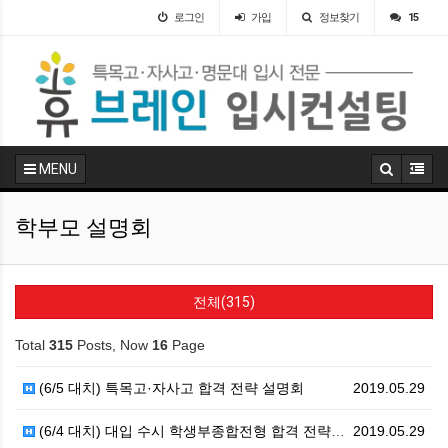
로그인
가입
정보찾기
15
MENU
학부모 설명회
전체(315)
Total
315
Posts, Now
16
Page
(6/5 대치) 특목고·자사고 합격 전략 설명회
2019.05.29
(6/4 대치) 대입 수시 학생부종합전형 합격 전략 설…
2019.05.29