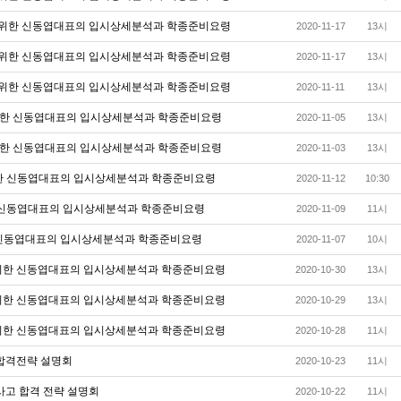
고1, 2를 위한 신동엽대표의 입시상세분석과 학종준비요령
2020-11-17
13시
고1, 2를 위한 신동엽대표의 입시상세분석과 학종준비요령
2020-11-17
13시
고1, 2를 위한 신동엽대표의 입시상세분석과 학종준비요령
2020-11-11
13시
, 2를 위한 신동엽대표의 입시상세분석과 학종준비요령
2020-11-05
13시
, 2를 위한 신동엽대표의 입시상세분석과 학종준비요령
2020-11-03
13시
, 2를 위한 신동엽대표의 입시상세분석과 학종준비요령
2020-11-12
10:30
2를 위한 신동엽대표의 입시상세분석과 학종준비요령
2020-11-09
11시
를 위한 신동엽대표의 입시상세분석과 학종준비요령
2020-11-07
10시
, 2를 위한 신동엽대표의 입시상세분석과 학종준비요령
2020-10-30
13시
, 2를 위한 신동엽대표의 입시상세분석과 학종준비요령
2020-10-29
13시
, 2를 위한 신동엽대표의 입시상세분석과 학종준비요령
2020-10-28
11시
 합격전략 설명회
2020-10-23
11시
자사고 합격 전략 설명회
2020-10-22
11시