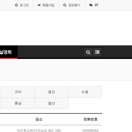
로그인
회원
가입
정보찾기
27
 설명회
구미
용인
수원
충남
일산
장소
전화번호
대치휴브레인(역삼로 462, 2층)
025589283