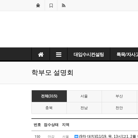
대입수시컨설팅
특목/자사
학부모 설명회
전체(315)
서울
부산
충북
전남
천안
번호
접수상태
지역
(9차 대치)[11/19, 목, 13시]
150
마감
서울