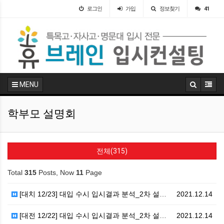
로그인
가입
정보찾기
41
MENU
학부모 설명회
전체(315)
Total
315
Posts, Now
11
Page
[대치 12/23] 대입 수시 입시결과 분석_2차 설명…
2021.12.14
[대전 12/22] 대입 수시 입시결과 분석_2차 설명…
2021.12.14