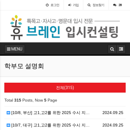
로그인
가입
정보찾기
28
MENU
학부모 설명회
전체(315)
Total
315
Posts, Now
5
Page
[10/8, 부산] 고1,고2를 위한 2025 수시 지…
2024.09.25
[10/7, 대구] 고1,고2를 위한 2025 수시 지…
2024.09.25