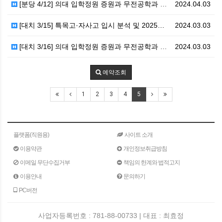
[분당 4/12] 의대 입학정원 증원과 무전공학과 확대…
2024.04.03
[대치 3/15] 특목고·자사고 입시 분석 및 2025…
2024.03.03
[대치 3/16] 의대 입학정원 증원과 무전공학과 확대…
2024.03.03
예약조회
1
2
3
4
5
플랫폼(직원용)
사이트 소개
이용약관
개인정보취급방침
이메일 무단수집거부
책임의 한계와 법적고지
이용안내
문의하기
PC버전
사업자등록번호 : 781-88-00733 | 대표 : 최효정