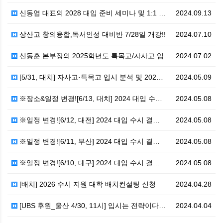
신동엽 대표의 2028 대입 준비 세미나 및 1:1 고…
2024.09.13
상산고 창의융합,독서인성 대비반 7/28일 개강!!
2024.07.10
신동훈 본부장의 2025학년도 특목고/자사고 입시 분석…
2024.07.02
[5/31, 대치] 자사고·특목고 입시 분석 및 202…
2024.05.09
※장소&일정 변경![6/13, 대치] 2024 대입 수…
2024.05.08
※일정 변경![6/12, 대전] 2024 대입 수시 결…
2024.05.08
※일정 변경![6/11, 부산] 2024 대입 수시 결…
2024.05.08
※일정 변경![6/10, 대구] 2024 대입 수시 결…
2024.05.08
[배치] 2026 수시 지원 대학 배치컨설팅 신청
2024.04.28
[UBS 후원_울산 4/30, 11시] 입시는 전략이다…
2024.04.04