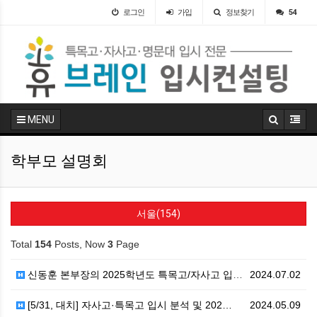
로그인
가입
정보찾기
54
MENU
학부모 설명회
서울(154)
Total
154
Posts, Now
3
Page
신동훈 본부장의 2025학년도 특목고/자사고 입시 분석…
2024.07.02
[5/31, 대치] 자사고·특목고 입시 분석 및 202…
2024.05.09