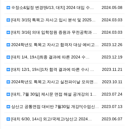
※장소&일정 변경![6/13, 대치] 2024 대입 수…
2024.05.08
[대치 3/15] 특목고·자사고 입시 분석 및 2025…
2024.03.03
[대치 3/16] 의대 입학정원 증원과 무전공학과 확대…
2024.03.03
2024학년도 특목고 자사고 합격자 대상 예비고1 설…
2023.12.26
[대치 1/4, 19시]최종 결과에 따른 2024 수…
2023.12.19
[대치 12/1, 19시]1차 합격 결과에 따른 수시 …
2023.11.21
2024학년도 특목고.자사고 실전파이날 모의면접 실시 …
2023.10.11
[대치, 7월 30일] 제시문 면접 해설 공개강의 1탄…
2023.07.24
상산고 공통면접 대비반 7월30일 개강!!(수업신청)
2023.07.13
[대치 6/30, 14시] 외고/국제고/상산고 2024…
2023.06.07