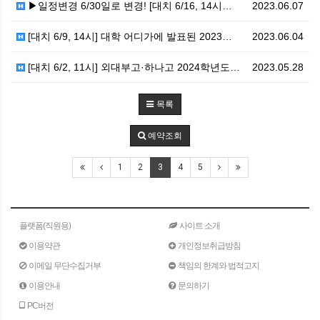
▶일정변경 6/30일로 변경! [대치 6/16, 14시…
2023.06.07
[대치 6/9, 14시] 대학 어디가에 발표된 2023…
2023.06.04
[대치 6/2, 11시] 외대부고·하나고 2024학년도…
2023.05.28
목록
예약조회
1
2
3
4
5
플랫폼(직원용)
사이트 소개
이용약관
개인정보취급방침
이메일 무단수집거부
책임의 한계와 법적고지
이용안내
문의하기
PC버전