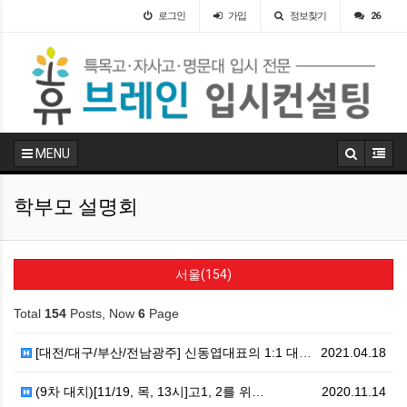
로그인
가입
정보찾기
26
MENU
학부모 설명회
서울(154)
Total
154
Posts, Now
6
Page
[대전/대구/부산/전남광주] 신동엽대표의 1:1 대입 …
2021.04.18
(9차 대치)[11/19, 목, 13시]고1, 2를 위…
2020.11.14