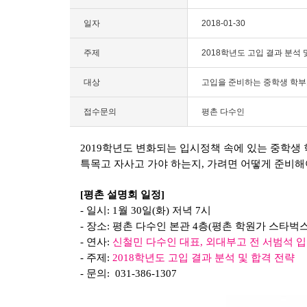
일자
2018-01-30
주제
2018학년도 고입 결과 분석 
대상
고입을 준비하는 중학생 학
접수문의
평촌 다수인
2019학년도 변화되는 입시정책 속에 있는 중학생
특목고 자사고 가야 하는지, 가려면 어떻게 준비해
[평촌 설명회 일정]
- 일시: 1월 30일(화) 저녁 7시
- 장소: 평촌 다수인 본관 4층(평촌 학원가 스타벅
- 연사:
신철민 다수인 대표, 외대부고 전 서범석 
- 주제:
2018학년도 고입 결과 분석 및 합격 전략
- 문의: 031-386-1307