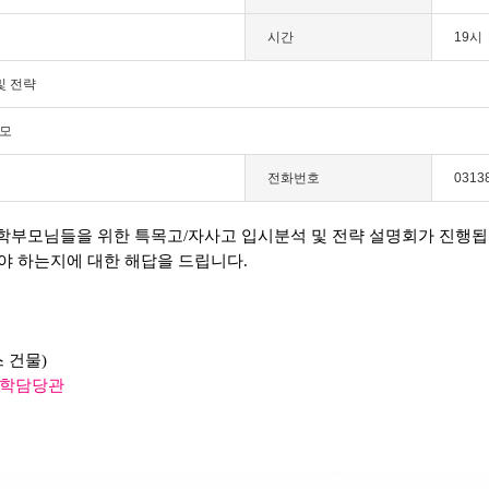
시간
19시
및 전략
부모
전화번호
0313
 학부모님들을 위한 특목고/자사고 입시분석 및 전략 설명회가 진행
야 하는지에 대한 해답을 드립니다.
스 건물)
입학담당관