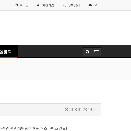
로그인
회원
가입
정보찾기
52
 설명회
2018.01.23 19:25
다수인 본관 4층(평촌 학원가 스타벅스 건물)