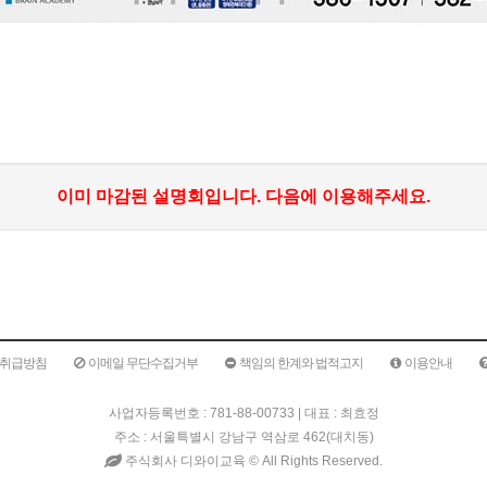
이미 마감된 설명회입니다. 다음에 이용해주세요.
취급방침
이메일 무단수집거부
책임의 한계와 법적고지
이용안내
사업자등록번호 : 781-88-00733 | 대표 : 최효정
주소 : 서울특별시 강남구 역삼로 462(대치동)
주식회사 디와이교육 ©
All Rights Reserved.