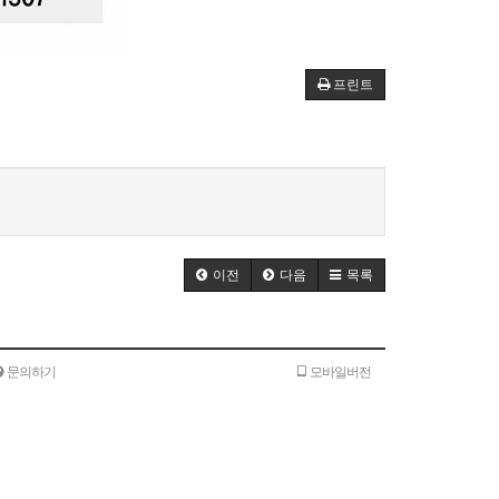
프린트
이전
다음
목록
문의하기
모바일버전