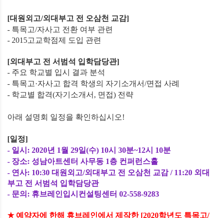
[
대원외고
/
외대부고 전 오삼천 교감
]
-
특목고
/
자사고 전환 여부 관련
- 2015
고교학점제 도입 관련
[
외대부고 전 서범석 입학담당관
]
-
주요 학교별 입시 결과 분석
-
특목고
·자사고
합격 학생의 자기소개서
/
면접 사례
-
학교별 합격
(
자기소개서
,
면접
)
전략
아래 설명회 일정을 확인하십시오
!
[
일정
]
-
일시
: 2020
년
1
월
29
일
(
수
) 10
시
30
분
~12
시
10
분
-
장소
:
성남아트센터 사무동
1
층 컨퍼런스홀
-
연사
: 10:30
대원외고
/
외대부고 전 오삼천 교감
/ 11:20
외대
부고 전 서범석 입학담당관
-
문의
:
휴브레인입시컨설팅센터
02-558-9283
★
예약자에 한해 휴브레인에서 제작한
[2020
학년도 특목고
/