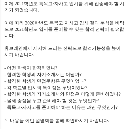
이제
2021
학년도 특목고
·자사고 입시를 위해 집중해야 할 시
기가 되었습니다
.
이에 따라
2020
학년도
특목고
·자사고 입시 결과 분석을 바탕
으로
2021
학년도 입시를 준비할 수 있는 합격 전략이 필요합
니다
.
휴브레인에서 제시해 드리는 전략으로 합격가능성을 높이
시기 바랍니다
.
-
어떤 학생이 합격하였나
?
-
합격한 학생의 자기소개서는 어떨까
?
-
합격한 학생의 면접문항은 무엇이었나
?
-
각 학교별 입시의 특이점은 무엇이었나
?
-
합격한 학생의 자기소개서와 면접은 어떻게 준비하였나
?
-
올해 중점을 두고 준비해야 할 것은 무엇인가
?
-
특목고
·
자사고를 준비해야 하는 이유는 과연 무엇인가
?
위 내용을 이번 설명회를 통해 확인하시기 바랍니다
.