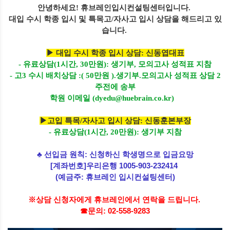
안녕하세요!
휴브레인입시컨설팅센터입니다.
대입 수시 학종 입시 및 특목고/자사고 입시 상담을 해드리고 있
습니다.
▶
대입 수시 학종 입시 상담: 신동엽대표
- 유료상담(1시간, 30만원): 생기부, 모의고사 성적표 지참
- 고3 수시 배치상담 :( 50만원 ).생기부.모의고사 성적표 상담 2
주전에 송부
학원 이메일 (dyedu@huebrain.co.kr)
▶고입 특목/자사고 입시 상담: 신동훈본부장
- 유료상담(1시간, 20만원): 생기부 지참
♣
선입금 원칙: 신청하신 학생명으로 입금요망
[계좌번호]
우리은행 1005-903-232414
(예금주: 휴브레인 입시컨설팅센터)
※
상담 신청
자에게 휴브레인에서 연락을 드립니다.
☎
문의: 02-558-9283