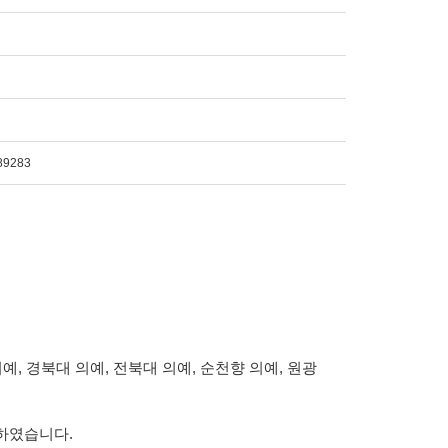
89283
의예
,
경북대 의예
,
전북대 의예
,
순천향 의예
,
원광
격하였습니다.