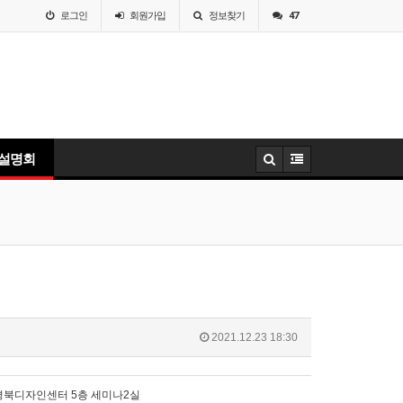
로그인
회원
가입
정보찾기
47
 설명회
2021.12.23 18:30
북디자인센터 5층 세미나2실