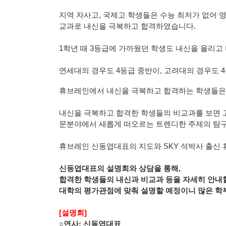
지역 자사고, 국제고 학생들은 수능 최저가 없어 
교과로 내신을 극복하고 합격하였습니다.
1학년 때 3등급에 가까웠던 학생도 내신을 올리고
연세대의 경우도
4
등급 중반이
,
고려대의 경우도
4
휴브레인에서 내신을 극복하고 합격하는 학생들은
내신을 극복하고 합격한 학생들의 비교과를 보면 
문분야에서 새롭게 떠오르는 트렌디한 주제의 탐
휴브레인 신동엽대표의 지도와
SKY
석박사 출신 
신동엽대표의 설명회와 상담을 통해,
합격한 학생들의 내신과 비교과 등을 자세히 안내
대학의 평가관점에 맞춰 설명할 예정이니 많은 
[
설명회
]
○연사: 신동엽대표