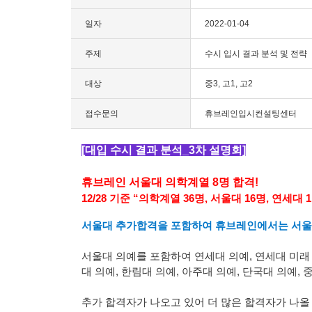
일자
2022-01-04
주제
수시 입시 결과 분석 및 전략
대상
중3, 고1, 고2
접수문의
휴브레인입시컨설팅센터
[대입 수시 결과 분석_3차 설명회]
휴브레인 서울대 의학계열
8
명 합격
!
12/28
기준
“
의학계열
36
명
,
서울대
16
명
,
연세대
1
서울대 추가합격을 포함하여 휴브레인에서는 서
서울대 의예를 포함하여 연세대 의예
,
연세대 미래
대 의예,
한림대 의예, 아주대 의예, 단국대 의예, 
추가 합격자가 나오고 있어 더 많은 합격자가 나올 