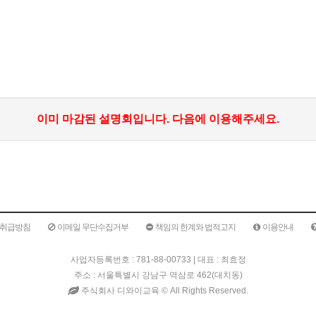
이미 마감된 설명회입니다. 다음에 이용해주세요.
취급방침
이메일 무단수집거부
책임의 한계와 법적고지
이용안내
사업자등록번호 : 781-88-00733 | 대표 : 최효정
주소 : 서울특별시 강남구 역삼로 462(대치동)
주식회사 디와이교육 ©
All Rights Reserved.