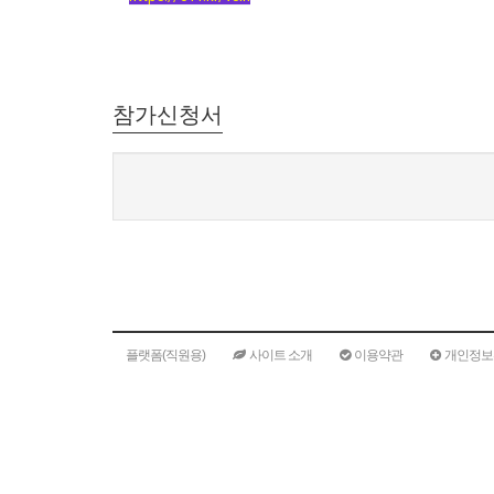
참가신청서
플랫폼(직원용)
사이트 소개
이용약관
개인정보