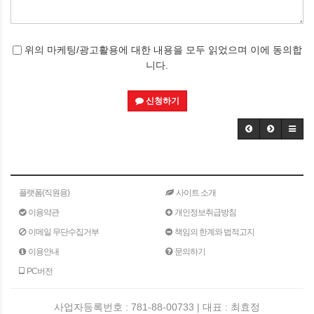
위의 마케팅/광고활용에 대한 내용을 모두 읽었으며 이에 동의합
니다.
신청하기
플랫폼(직원용)
사이트 소개
이용약관
개인정보취급방침
이메일 무단수집거부
책임의 한계와 법적고지
이용안내
문의하기
PC버전
사업자등록번호 : 781-88-00733 | 대표 : 최효정