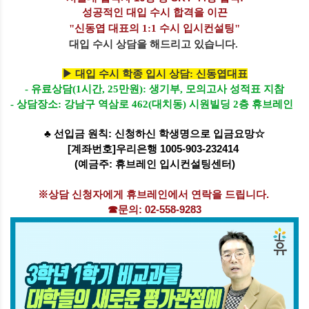
성공적인 대입 수시 합격을 이끈
"신동엽 대표의
1:1
수시 입시컨설팅"
대입 수시 상담을 해드리고 있습니다.
▶
대입 수시 학종 입시 상담: 신동엽대표
- 유료상담(1시간, 25만원): 생기부, 모의고사 성적표 지참
- 상담장소: 강남구 역삼로 462(대치동) 시원빌딩 2층 휴브레인
♣
선입금 원칙: 신청하신 학생명으로 입금요망☆
[계좌번호]
우리은행 1005-903-232414
(예금주: 휴브레인 입시컨설팅센터)
※
상담 신청
자에게 휴브레인에서 연락을 드립니다.
☎
문의: 02-558-9283