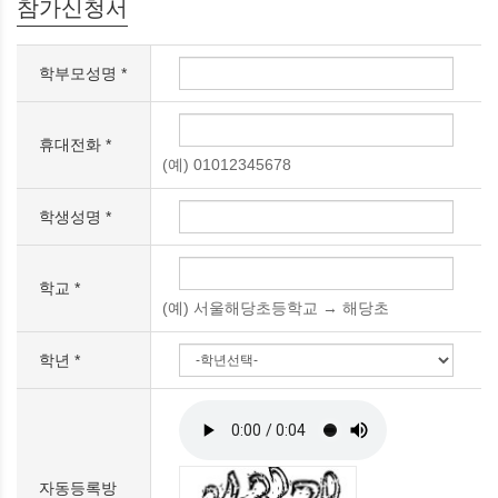
참가신청서
학부모성명 *
휴대전화 *
(예) 01012345678
학생성명 *
학교 *
(예) 서울해당초등학교 → 해당초
학년 *
자동등록방