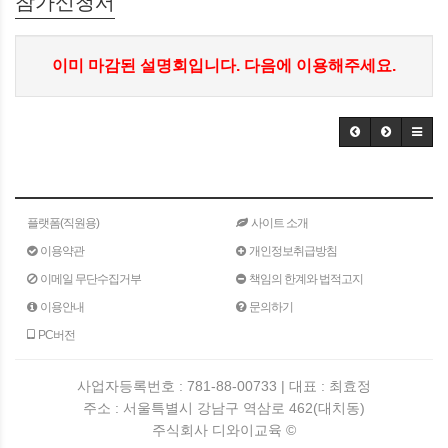
참가신청서
이미 마감된 설명회입니다. 다음에 이용해주세요.
플랫폼(직원용)
사이트 소개
이용약관
개인정보취급방침
이메일 무단수집거부
책임의 한계와 법적고지
이용안내
문의하기
PC버전
사업자등록번호 : 781-88-00733 | 대표 : 최효정
주소 : 서울특별시 강남구 역삼로 462(대치동)
주식회사 디와이교육 ©