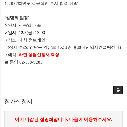
4. 2027
학년도 성공적인 수시 합격 전략
[
설명회 일정
]
○ 연사
:
신동엽 대표
○ 일시
: 12/5(금) 13:00
○ 장소
: 대치 휴브레인
(상세 주소: 강남구 역삼로 462 1층 휴브레인입시컨설팅센터)
○ 예약
:
하단 상담신청서 작성!
☎ 문의
02-558-9283
참가신청서
이미 마감된 설명회입니다. 다음에 이용해주세요.