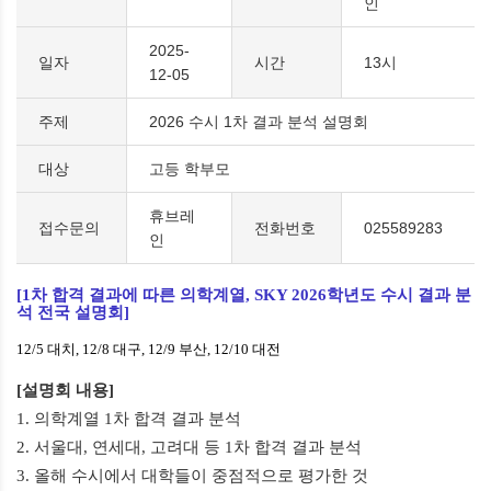
인
2025-
일자
시간
13시
12-05
주제
2026 수시 1차 결과 분석 설명회
대상
고등 학부모
휴브레
접수문의
전화번호
025589283
인
[1
차 합격 결과에 따른
의학계열
, SKY 2026
학년도 수시 결과 분
석 전국 설명회]
12/5 대치, 12/8 대구, 12/9 부산, 12/10 대전
[
설명회 내용
]
1.
의학계열
1
차 합격 결과 분
석
2. 서울대
,
연세대
,
고려대 등
1
차 합격 결과 분석
3. 올해 수시에서 대학들이 중점적으로 평가한 것