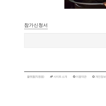
참가신청서
플랫폼(직원용)
사이트 소개
이용약관
개인정보