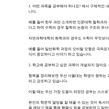
1.
어떤 과목을 공부해야 하나요
?
에서 구체적인 내
니다
.
예를 들어 한두 과만 소개하면 인문대학 철학과의 
다고 하며 수학의 경우 철학의 논증의 구조와 유
자연과학대학의 화학과의 경우도 수학이 무엇보다
예를 들어 일반화학 과정의 오비탈 모형은 극좌표
식이 중요하다고 이야기 하고 있습니다
.
2.
학교에 공부하고 싶은 과목이 개설되지 않아요
.
항목을 정리해보면 우선 서울대는 학생이 원하는 
라고 강조하고 있습니다
.
이럴 때는 우선 가장 도움이 되었던 공부는 스스로
본인의 학문적 열망을 잘 채울 수 있는 것이 독
을 깨닫고 책을 통해 행렬식 등을 공부하였고 일반