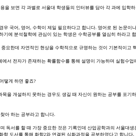
용을 보면 각 과별로 서울대 학생들의 인터뷰를 담아 각 과에 입학하
경우 국어
,
영어
,
수학이 제일 필요하다고 합니다
.
영어로 된 논문이나
사하기에 분석철학에 관심이 있는 학생은 수학공부를 열심히 하라고 
 중요한데 자연적인 현상을 수학적으로 규명하는 것이 기본적이고 
계에서 전자가 존재하는 확률함수를 통해 설명이 가능하며 실험수업
어떻게 하면 좋죠
?
과목을 개설하지 못하는 경우도 생길 때 자신이 원하는 공부를 포기하
 찾아 하는 공부라고 합니다
.
서이며 독서를 할 때 가장 중요한 것은 기록인데 산업공학과의 서울대
화학 도서를 통해 화학
2
와 연결된 심화과정을 공부하였다고 합니다
.