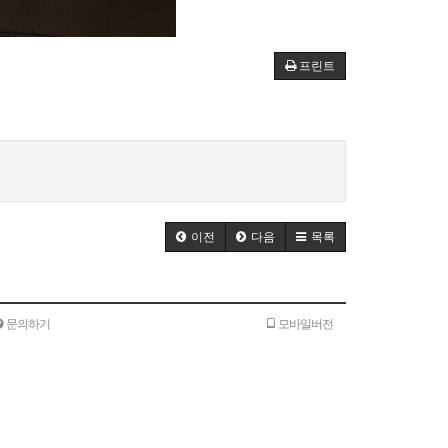
프린트
이전
다음
목록
문의하기
모바일버전