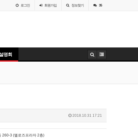
로그인
회원
가입
정보찾기
35
 설명회
2018.10.31 17:21
 260-3 (멜로즈프라자 2층)