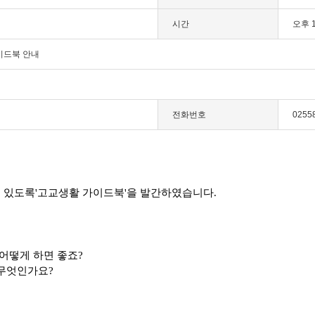
시간
오후 
이드북 안내
전화번호
0255
 있도록
'
고교생활 가이드북
'
을 발간하였습니다
.
어떻게 하면 좋죠
?
 무엇인가요
?