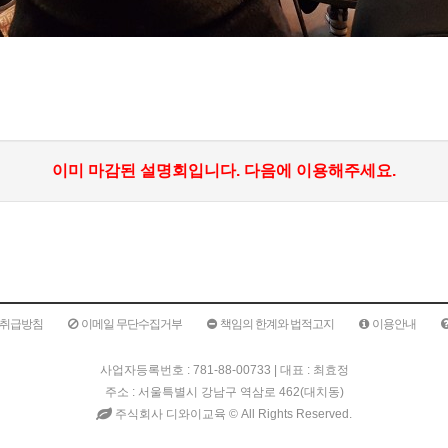
이미 마감된 설명회입니다. 다음에 이용해주세요.
취급방침
이메일 무단수집거부
책임의 한계와 법적고지
이용안내
사업자등록번호 : 781-88-00733 | 대표 : 최효정
주소 : 서울특별시 강남구 역삼로 462(대치동)
주식회사 디와이교육 ©
All Rights Reserved.