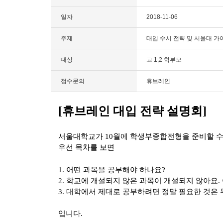
일자
2018-11-06
주제
대입 수시 전략 및 서울대 가
대상
고 1,2 학부모
접수문의
휴브레인
[
휴브레인 대입 전략 설명회
]
서울대학교가
10
월에 학생부종합전형을 준비할 수
우선 목차를 보면
1.
어떤 과목을 공부해야 하나요
?
2.
학교에 개설되지 않은 과목이 개설되지 않아요
.
3.
대학에서 제대로 공부하려면 정말 필요한 것은
입니다
.