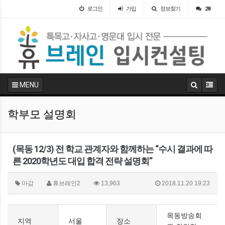
로그인
가입
정보찾기
28
MENU
학부모 설명회
(목동 12/3) 전 학교 관계자와 함께하는 “수시 결과에 따
른 2020학년도 대입 합격 전략 설명회”
마감
휴브레인2
13,963
2018.11.20 19:23
목동방송회
지역
서울
장소