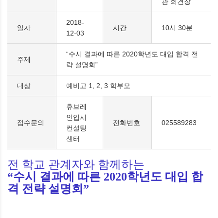
관 회견장
2018-
일자
시간
10시 30분
12-03
“수시 결과에 따른 2020학년도 대입 합격 전
주제
략 설명회”
대상
예비고 1, 2, 3 학부모
휴브레
인입시
접수문의
전화번호
025589283
컨설팅
센터
전 학교 관계자와 함께하는
“
수시 결과에 따른
2020
학년도 대입 합
격 전략 설명회
”