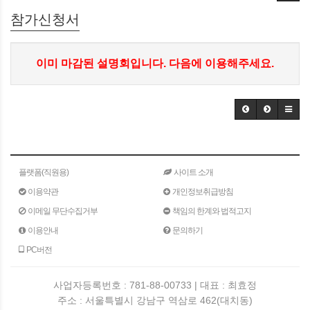
참가신청서
이미 마감된 설명회입니다. 다음에 이용해주세요.
플랫폼(직원용)
사이트 소개
이용약관
개인정보취급방침
이메일 무단수집거부
책임의 한계와 법적고지
이용안내
문의하기
PC버전
사업자등록번호 : 781-88-00733 | 대표 : 최효정
주소 : 서울특별시 강남구 역삼로 462(대치동)