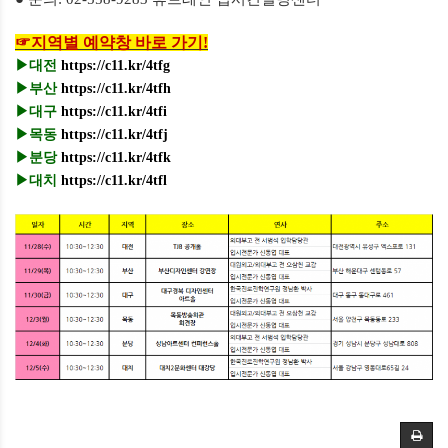
☞
지역별 예약창 바로 가기
!
▶
대전
https://c11.kr/4tfg
▶
부산
https://c11.kr/4tfh
▶
대구
https://c11.kr/4tfi
▶
목동
https://c11.kr/4tfj
▶
분당
https://c11.kr/4tfk
▶
대치
https://c11.kr/4tfl