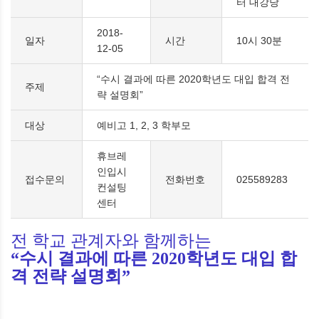
터 대강당
2018-
일자
시간
10시 30분
12-05
“수시 결과에 따른 2020학년도 대입 합격 전
주제
략 설명회”
대상
예비고 1, 2, 3 학부모
휴브레
인입시
접수문의
전화번호
025589283
컨설팅
센터
전 학교 관계자와 함께하는
“
수시 결과에 따른
2020
학년도 대입 합
격 전략 설명회
”