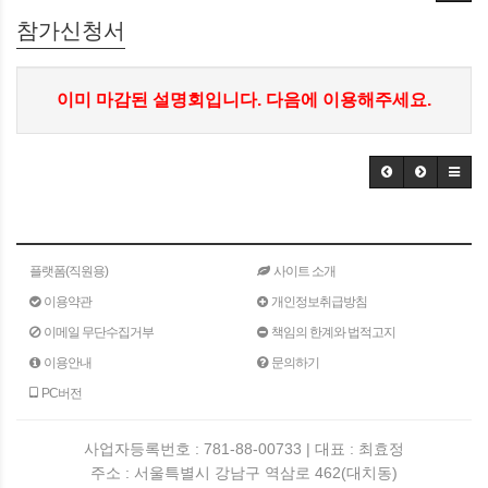
참가신청서
이미 마감된 설명회입니다. 다음에 이용해주세요.
플랫폼(직원용)
사이트 소개
이용약관
개인정보취급방침
이메일 무단수집거부
책임의 한계와 법적고지
이용안내
문의하기
PC버전
사업자등록번호 : 781-88-00733 | 대표 : 최효정
주소 : 서울특별시 강남구 역삼로 462(대치동)