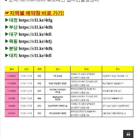
☞
지역별 예약창 바로 가기
!
▶
대전
https://c11.kr/4tfg
▶
부산
https://c11.kr/4tfh
▶
대구
https://c11.kr/4tfi
▶
목동
https://c11.kr/4tfj
▶
분당
https://c11.kr/4tfk
▶
대치
https://c11.kr/4tfl