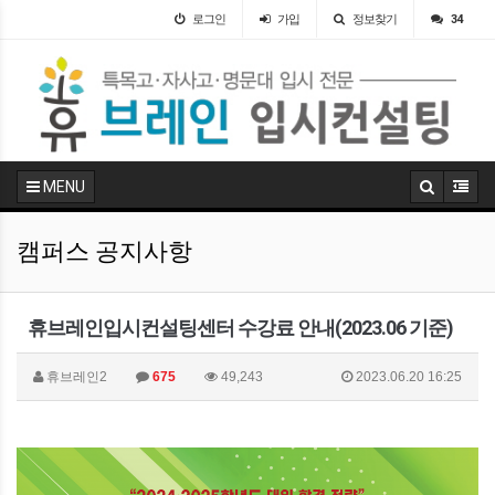
로그인
가입
정보찾기
34
MENU
캠퍼스 공지사항
휴브레인입시컨설팅센터 수강료 안내(2023.06 기준)
휴브레인2
675
49,243
2023.06.20 16:25