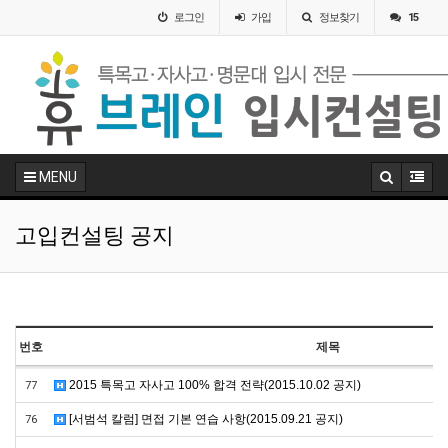
로그인
가입
정보찾기
15
MENU
고입컨설팅 공지
번호
제목
2015 특목고 자사고 100% 합격 전략(2015.10.02 공지)
77
[서범석 칼럼] 면접 기본 연습 사항(2015.09.21 공지)
76