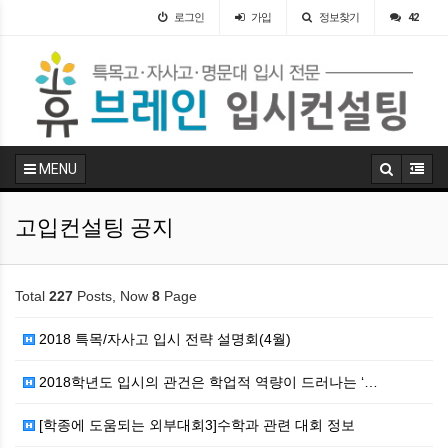
로그인
가입
정보찾기
42
MENU
고입컨설팅 공지
Total
227
Posts, Now
8
Page
2018 특목/자사고 입시 전략 설명회(4월)
2018학년도 입시의 관건은 학업적 역량이 드러나는 ‘…
[학종에 도움되는 외부대회3]수학과 관련 대회 정보