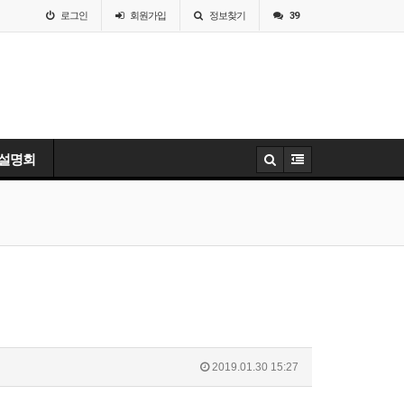
로그인
회원
가입
정보찾기
39
 설명회
2019.01.30 15:27