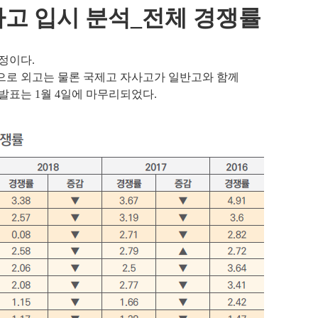
사고 입시 분석_전체 경쟁률
일정이다
.
으로 외고는 물론 국제고 자사고가 일반고와 함께
 발표는
1
월
4
일에 마무리되었다
.