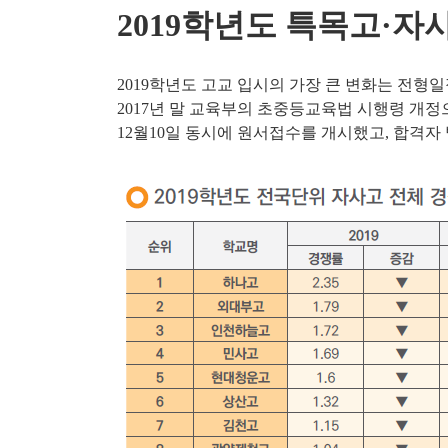
2019학년도 특목고·자
2019
학년도 고교 입시의
가장 큰 변화는 전형
2017
년 말 교육부의 초중등교육법 시행령 개정
12
월
10
일 동시에 원서접수를 개시했고
,
합격자