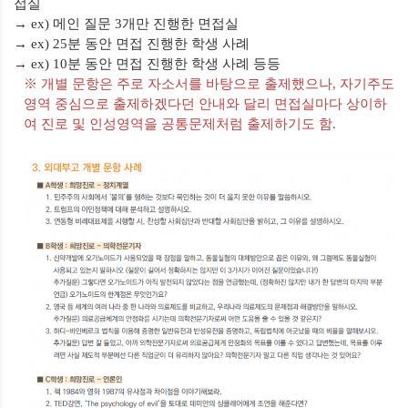
접실
→
ex)
메인 질문
3
개만 진행한 면접실
→
ex) 25
분 동안 면접 진행한 학생 사례
→
ex) 10
분 동안 면접 진행한 학생 사례 등등
※
개별 문항은 주로 자소서를 바탕으로 출제했으나
,
자기주도
영역 중심으로 출제하겠다던 안내와 달리 면접실마다 상이하
여 진로 및 인성영역을 공통문제처럼 출제하기도 함
.