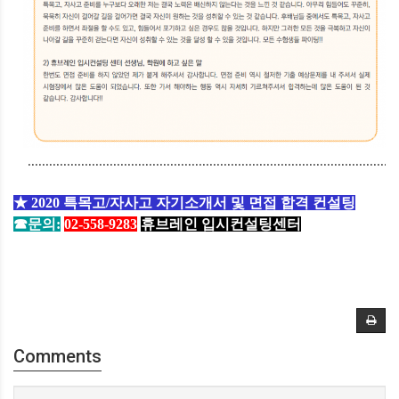
........................................................................................................
★ 2020 특목고/자사고 자기소개서 및 면접 합격 컨설팅
☎문의:
02-558-9283
휴브레인 입시컨설팅센터
Comments