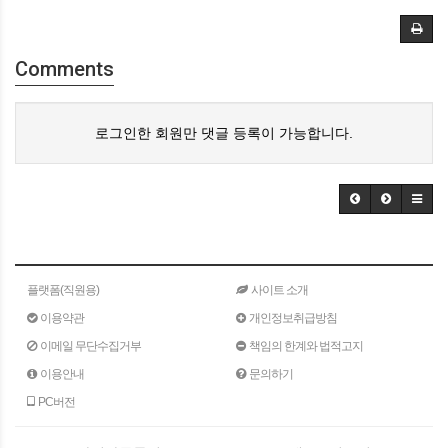
Comments
로그인한 회원만 댓글 등록이 가능합니다.
플랫폼(직원용)
사이트 소개
이용약관
개인정보취급방침
이메일 무단수집거부
책임의 한계와 법적고지
이용안내
문의하기
PC버전