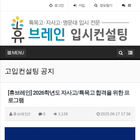
로그인
가입
정보찾기
23
MENU
고입컨설팅 공지
[휴브레인] 2026학년도 자사고/특목고 합격을 위한 프
로그램
휴브레인2
0
3,128
2025.06.17 17:38