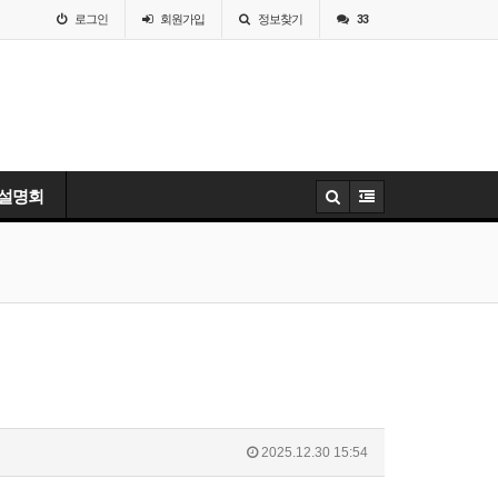
로그인
회원
가입
정보찾기
33
 설명회
2025.12.30 15:54