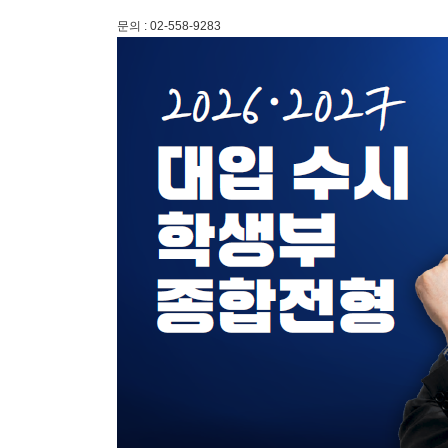
문의
: 02-558-9283