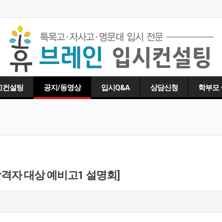
고컨설팅
공지/동영상
입시Q&A
상담신청
학부모
합격자 대상 예비고1 설명회]