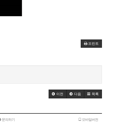
프린트
이전
다음
목록
문의하기
모바일버전