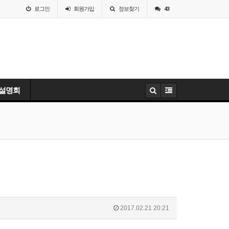
로그인
회원
가입
정보찾기
43
 설명회
2017.02.21 20:21