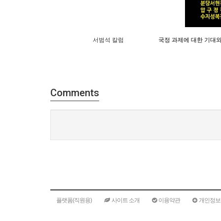
서범석 칼럼
국정 과제에 대한 기대와
Comments
플랫폼(직원용)
사이트 소개
이용약관
개인정보