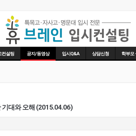
고컨설팅
공지/동영상
입시Q&A
상담신청
학부모
대와 오해 (2015.04.06)